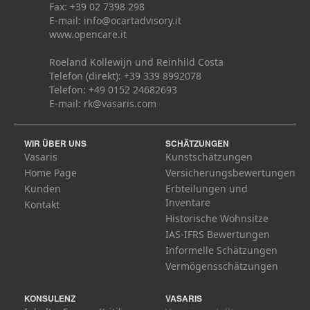
Fax: +39 02 7398 298
E-mail:
info@ocartadvisory.it
www.opencare.it
Roeland Kollewijn und Reinhild Costa
Telefon (direkt): +39 339 8992078
Telefon: +49 0152 24682693
E-mail:
rk@vasaris.com
WIR ÜBER UNS
SCHÄTZUNGEN
Vasaris
Kunstschätzungen
Home Page
Versicherungsbewertungen
Kunden
Erbteilungen und
Inventare
Kontakt
Historische Wohnsitze
IAS-IFRS Bewertungen
Informelle Schätzungen
Vermögensschätzungen
KONSULENZ
VASARIS