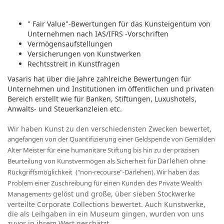
" Fair Value"-Bewertungen für das Kunsteigentum von
Unternehmen nach IAS/IFRS -Vorschriften
Vermögensaufstellungen
Versicherungen von Kunstwerken
Rechtsstreit in Kunstfragen
Vasaris hat über die Jahre zahlreiche Bewertungen für
Unternehmen und Institutionen im öffentlichen und privaten
Bereich erstellt wie für Banken, Stiftungen, Luxushotels,
Anwalts- und Steuerkanzleien etc.
Wir haben Kunst zu den verschiedensten Zwecken bewertet,
angefangen von der Quantifizierung einer Geldspende von Gemälden
Alter Meister für eine humanitäre Stiftung bis hin zu der präzisen
Darlehen
Beurteilung von Kunstvermögen als Sicherheit für
ohne
Rückgriffsmöglichkeit ("non-recourse"-Darlehen). Wir haben das
Problem einer Zuschreibung für einen Kunden des Private Wealth
gelöst und große, über sieben Stockwerke
Managements
verteilte Corporate Collections bewertet. Auch Kunstwerke,
die als Leihgaben in ein Museum gingen, wurden von uns
zuvor in ihrem Wert geschätzt.