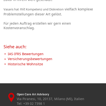
mit
vielfach komplexe
Vasaris hat
Kompetenz und Diskretion
Problemstellungen dieser Art gelöst.
Für jeden Auftrag erstellen wir gern einen
Kostenvoranschlag.
Siehe auch:
IAS-IFRS Bewertungen
Versicherungsbewertungen
Historische Wohnsitze
Open Care Art Advisory
Via Piranesi, 10, 20137, Milano (MI), Italien
Tel: +39 02 7398 1