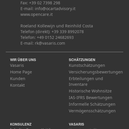
Fax: +39 02 7398 298
E-mail:
info@ocartadvisory.it
www.opencare.it
Roeland Kollewijn und Reinhild Costa
Telefon (direkt): +39 339 8992078
Telefon: +49 0152 24682693
E-mail:
rk@vasaris.com
WIR ÜBER UNS
SCHÄTZUNGEN
Vasaris
Kunstschätzungen
Home Page
Versicherungsbewertungen
Kunden
Erbteilungen und
Inventare
Kontakt
Historische Wohnsitze
IAS-IFRS Bewertungen
Informelle Schätzungen
Vermögensschätzungen
KONSULENZ
VASARIS