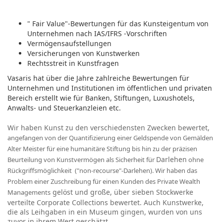
" Fair Value"-Bewertungen für das Kunsteigentum von
Unternehmen nach IAS/IFRS -Vorschriften
Vermögensaufstellungen
Versicherungen von Kunstwerken
Rechtsstreit in Kunstfragen
Vasaris hat über die Jahre zahlreiche Bewertungen für
Unternehmen und Institutionen im öffentlichen und privaten
Bereich erstellt wie für Banken, Stiftungen, Luxushotels,
Anwalts- und Steuerkanzleien etc.
Wir haben Kunst zu den verschiedensten Zwecken bewertet,
angefangen von der Quantifizierung einer Geldspende von Gemälden
Alter Meister für eine humanitäre Stiftung bis hin zu der präzisen
Darlehen
Beurteilung von Kunstvermögen als Sicherheit für
ohne
Rückgriffsmöglichkeit ("non-recourse"-Darlehen). Wir haben das
Problem einer Zuschreibung für einen Kunden des Private Wealth
gelöst und große, über sieben Stockwerke
Managements
verteilte Corporate Collections bewertet. Auch Kunstwerke,
die als Leihgaben in ein Museum gingen, wurden von uns
zuvor in ihrem Wert geschätzt.