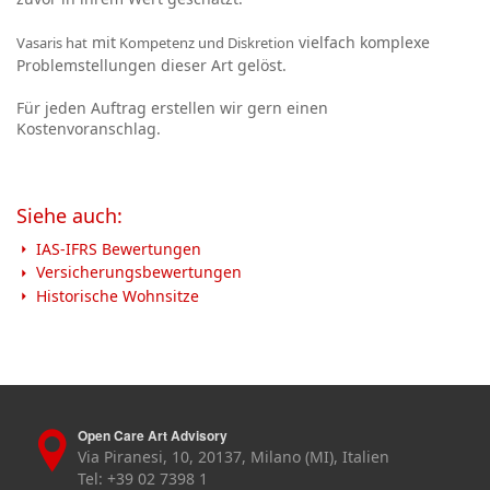
mit
vielfach komplexe
Vasaris hat
Kompetenz und Diskretion
Problemstellungen dieser Art gelöst.
Für jeden Auftrag erstellen wir gern einen
Kostenvoranschlag.
Siehe auch:
IAS-IFRS Bewertungen
Versicherungsbewertungen
Historische Wohnsitze
Open Care Art Advisory
Via Piranesi, 10, 20137, Milano (MI), Italien
Tel: +39 02 7398 1