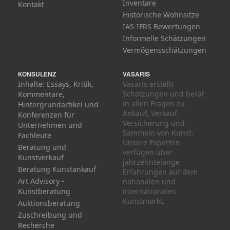
Inventare
Kontakt
Historische Wohnsitze
IAS-IFRS Bewertungen
Informelle Schätzungen
Vermögensschätzungen
KONSULENZ
VASARIS
Inhalte: Essays, Kritik,
Vasaris erstellt
Schätzungen und berät
Kommentare,
in allen Fragen zu
Hintergrundartikel und
Ankauf, Verkauf,
Konferenzen für
Versicherung und
Unternehmen und
Sammeln von Kunst.
Fachleute
Unsere Experten
Beratung und
verfügen über
Kunstverkauf
jahrzehntelange
Beratung Kunstankauf
Erfahrungen auf dem
Art Advisory -
nationalen und
Kunstberatung
internationalen
Kunstmarkt.
Auktionsberatung
Zuschreibung und
Recherche