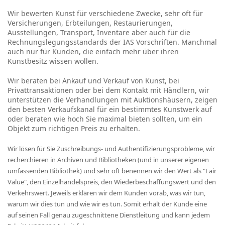
Wir bewerten Kunst für verschiedene Zwecke, sehr oft für
Versicherungen, Erbteilungen, Restaurierungen,
Ausstellungen, Transport, Inventare aber auch für die
Rechnungslegungsstandards der IAS Vorschriften. Manchmal
auch nur für Kunden, die einfach mehr über ihren
Kunstbesitz wissen wollen.
Wir beraten bei Ankauf und Verkauf von Kunst, bei
Privattransaktionen oder bei dem Kontakt mit Händlern, wir
unterstützen die Verhandlungen mit Auktionshäusern, zeigen
den besten Verkaufskanal für ein bestimmtes Kunstwerk auf
oder beraten wie hoch Sie maximal bieten sollten, um ein
Objekt zum richtigen Preis zu erhalten.
Wir lösen für Sie Zuschreibungs- und
Authentifizierungsprobleme, wir
recherchieren in Archiven und Bibliotheken (und in unserer eigenen
umfassenden Bibliothek) und sehr oft benennen wir den Wert als "Fair
Value", den Einzelhandelspreis, den Wiederbeschaffungswert und den
Verkehrswert. Jeweils erklären wir dem Kunden vorab, was wir tun,
warum wir dies tun und wie wir es tun. Somit erhält der Kunde eine
auf seinen Fall genau zugeschnittene Dienstleitung und kann jedem