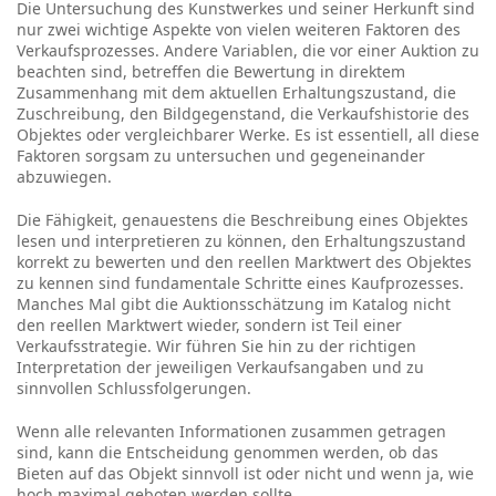
Die Untersuchung des Kunstwerkes und seiner Herkunft sind
nur zwei wichtige Aspekte von vielen weiteren Faktoren des
Verkaufsprozesses. Andere Variablen, die vor einer Auktion zu
beachten sind, betreffen die Bewertung in direktem
Zusammenhang mit dem aktuellen Erhaltungszustand, die
Zuschreibung, den Bildgegenstand, die Verkaufshistorie des
Objektes oder vergleichbarer Werke. Es ist essentiell, all diese
Faktoren sorgsam zu untersuchen und gegeneinander
abzuwiegen.
Die Fähigkeit, genauestens die Beschreibung eines Objektes
lesen und interpretieren zu können, den Erhaltungszustand
korrekt zu bewerten und den reellen Marktwert des Objektes
zu kennen sind fundamentale Schritte eines Kaufprozesses.
Manches Mal gibt die Auktionsschätzung im Katalog nicht
den reellen Marktwert wieder, sondern ist Teil einer
Verkaufsstrategie. Wir führen Sie hin zu der richtigen
Interpretation der jeweiligen Verkaufsangaben und zu
sinnvollen Schlussfolgerungen.
Wenn alle relevanten Informationen zusammen getragen
sind, kann die Entscheidung genommen werden, ob das
Bieten auf das Objekt sinnvoll ist oder nicht und wenn ja, wie
hoch maximal geboten werden sollte.