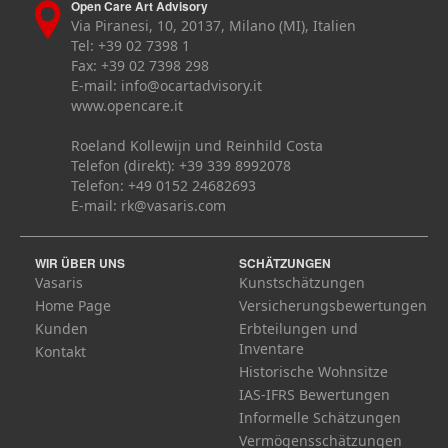
Open Care Art Advisory
Via Piranesi, 10, 20137, Milano (MI), Italien
Tel: +39 02 7398 1
Fax: +39 02 7398 298
E-mail:
info@ocartadvisory.it
www.opencare.it
Roeland Kollewijn und Reinhild Costa
Telefon (direkt): +39 339 8992078
Telefon: +49 0152 24682693
E-mail:
rk@vasaris.com
WIR ÜBER UNS
SCHÄTZUNGEN
Vasaris
Kunstschätzungen
Home Page
Versicherungsbewertungen
Kunden
Erbteilungen und
Inventare
Kontakt
Historische Wohnsitze
IAS-IFRS Bewertungen
Informelle Schätzungen
Vermögensschätzungen