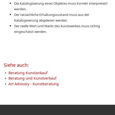
Die
Katalogisierung eines Objektes
muss
korrekt interpretiert
werden.
Der
tatsächliche Erhaltungszustand
muss aus der
Katalogisierung
abgelesen
werden
Der
reelle Wert und Markt des Kunstwerkes
muss
richtig
eingeschätzt
werden.
Siehe auch:
Beratung Kunstankauf
Beratung und Kunstverkauf
Art Advisory - Kunstberatung