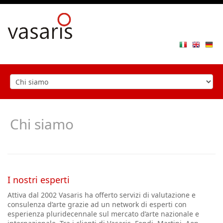
Toggle
navigat
Chi siamo
I nostri esperti
Attiva dal 2002 Vasaris ha offerto servizi di valutazione e
consulenza d’arte grazie ad un network di esperti con
esperienza pluridecennale sul mercato d’arte nazionale e