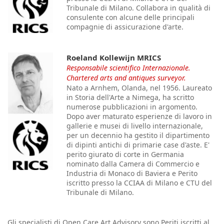
Tribunale di Milano. Collabora in qualità di
consulente con alcune delle principali
compagnie di assicurazione d'arte.
Roeland Kollewijn MRICS
Responsabile scientifico Internazionale.
Chartered arts and antiques surveyor.
Nato a Arnhem, Olanda, nel 1956. Laureato
in Storia dell'Arte a Nimega, ha scritto
numerose pubblicazioni in argomento.
Dopo aver maturato esperienze di lavoro in
gallerie e musei di livello internazionale,
per un decennio ha gestito il dipartimento
di dipinti antichi di primarie case d'aste. E'
perito giurato di corte in Germania
nominato dalla Camera di Commercio e
Industria di Monaco di Baviera e Perito
iscritto presso la CCIAA di Milano e CTU del
Tribunale di Milano.
Gli specialisti di Open Care Art Advisory sono Periti iscritti al