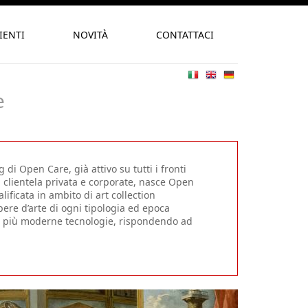
IENTI
NOVITÀ
CONTATTACI
e
 di Open Care, già attivo su tutti i fronti
la clientela privata e corporate, nasce Open
ificata in ambito di art collection
ere d’arte di ogni tipologia ed epoca
lle più moderne tecnologie, rispondendo ad