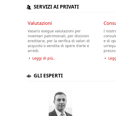
SERVIZI AI PRIVATI
Valutazioni
Consu
Vasaris esegue valutazioni per
I nostr
inventari patrimoniali, per divisioni
consul
ereditarie, per la verifica di valori di
e di op
acquisto o vendita di opere d'arte e
un'equa
arredi.
prezzo
Leggi di più..
Legg
GLI ESPERTI