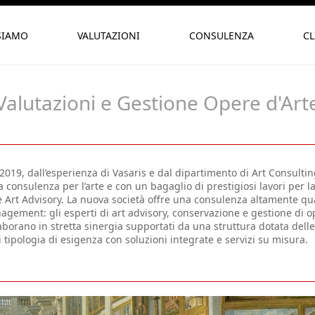
SIAMO
VALUTAZIONI
CONSULENZA
CL
Valutazioni e Gestione Opere d'Art
2019, dall’esperienza di Vasaris e dal dipartimento di Art Consulting
a consulenza per l’arte e con un bagaglio di prestigiosi lavori per 
 Art Advisory. La nuova società offre una consulenza altamente qual
gement: gli esperti di art advisory, conservazione e gestione di op
aborano in stretta sinergia supportati da una struttura dotata de
 tipologia di esigenza con soluzioni integrate e servizi su misura.