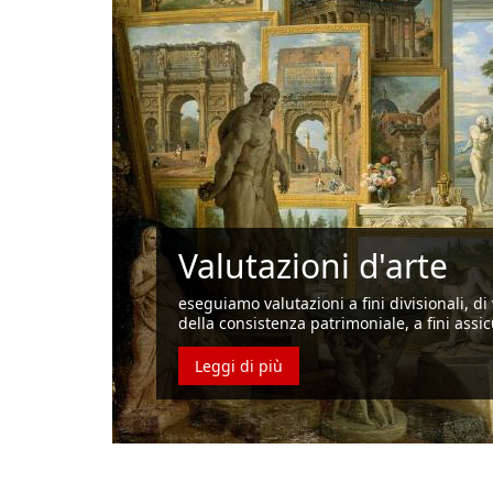
Valutazioni d'arte
eseguiamo valutazioni a fini divisionali, di 
della consistenza patrimoniale, a fini assic
Leggi di più