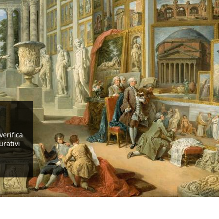
verifica
urativi