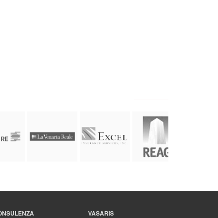
ONSULENZA
VASARIS