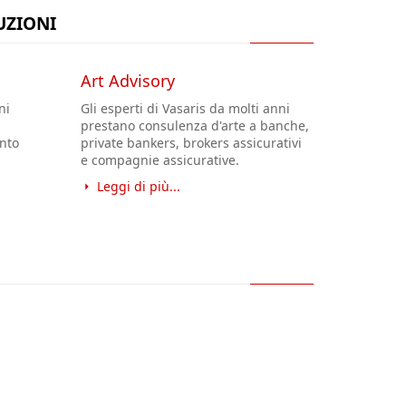
TUZIONI
Art Advisory
ni
Gli esperti di Vasaris da molti anni
prestano consulenza d'arte a banche,
nto
private bankers, brokers assicurativi
e compagnie assicurative.
Leggi di più...