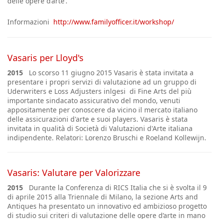
delle opere d’arte’.
Informazioni
http://www.familyofficer.it/workshop/
Vasaris per Lloyd's
2015
Lo scorso 11 giugno 2015 Vasaris è stata invitata a
presentare i propri servizi di valutazione ad un gruppo di
Uderwriters e Loss Adjusters inlgesi di Fine Arts del più
importante sindacato assicurativo del mondo, venuti
appositamente per conoscere da vicino il mercato italiano
delle assicurazioni d'arte e suoi players. Vasaris è stata
invitata in qualità di Società di Valutazioni d'Arte italiana
indipendente. Relatori: Lorenzo Bruschi e Roeland Kollewijn.
Vasaris: Valutare per Valorizzare
2015
Durante la Conferenza di RICS Italia che si è svolta il 9
di aprile 2015 alla Triennale di Milano, la sezione Arts and
Antiques ha presentato un innovativo ed ambizioso progetto
di studio sui criteri di valutazione delle opere d’arte in mano