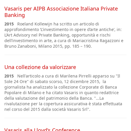
Vasaris per AIPB Associazione Italiana Private
Banking
2015
Roeland Kollewijn ha scritto un articolo di
approfondimento ‘L’investimento in opere d’arte antiche’, in:
L’Art Advisory nel Private Banking, opportunità e rischi
dell’investimento in arte, a cura di Mariacristina Ragazzoni e
Bruno Zanaboni, Milano 2015, pp. 185 – 190.
Una collezione da valorizzare
2015
Nell'articolo a cura di Marilena Pirrelli apparso su "Il
Sole 24 Ore" di sabato scorso, 12 dicembre 2015, la
giornalista ha analizzato la collezione Corporate di Banca
Popolare di Milano e ha citato Vasaris in quanto redattrice
della valutazione del patrimonio della Banca. "...La
rivalutazione per la copertura assicurativa è stata effettuata
nel corso del 2015 dalla società Vasaris Srl".
Vasaris alla Lloyd's Conference