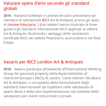
Valutare opere d'arte secondo gli standard
globali
2016
Roeland Kollewijn e Lorenzo Bruschi presentano gli
standard di valutazione
RICS
Art & Antiques presso gli spazi
di
Unione Fiduciaria
. I due relatori hanno illustrato le linee
guida e gli standard internazionali RICS applicati al settore
Art & Antiques illustrando i vantaggi delle valutazioni
certificate RICS nel settore finanziario, assicurativo e nel Real
Estate.
Vasaris per RICS London Art & Antiques
2016
Vasaris
partecipa attivamente
all’International Working
Group for personal property della
Royal Institution of
Chartered Surveyors
(RICS) di Londra.
Come membri del
Board
Art & Antiques, ci occupiamo della formulazione degli
standard internazionali da rispettare nelle valutazioni di
opere d’arte e della loro implementazione nel contesto delle
valutazioni per clienti istituzionali e privati.