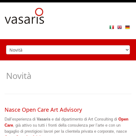
Toggle
navigat
Novità
Nasce Open Care Art Advisory
Dall’esperienza di
Vasaris
e dal dipartimento di Art Consulting di
Open
Care
, già attivo su tutti i fronti della consulenza per l’arte e con un
bagaglio di prestigiosi lavori per la clientela privata e corporate, nasce