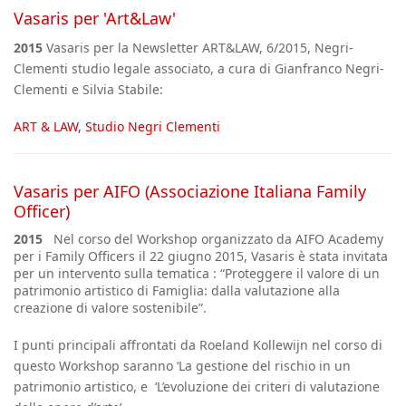
Vasaris per 'Art&Law'
2015
Vasaris per la Newsletter
ART&LAW,
6/2015,
Negri-
Clementi studio legale associato,
a
cura di Gianfranco Negri-
Clementi e Silvia Stabile:
ART & LAW, Studio Negri Clementi
Vasaris per AIFO (Associazione Italiana Family
Officer)
2015
Nel corso del Workshop organizzato da AIFO Academy
per i Family Officers il 22 giugno 2015, Vasaris è stata invitata
per un intervento sulla tematica : “Proteggere il valore di un
patrimonio artistico di Famiglia: dalla valutazione alla
creazione di valore sostenibile”.
I punti principali affrontati da Roeland Kollewijn nel corso di
questo Workshop saranno ‘La gestione del rischio in un
patrimonio artistico, e
‘L’evoluzione dei criteri di valutazione