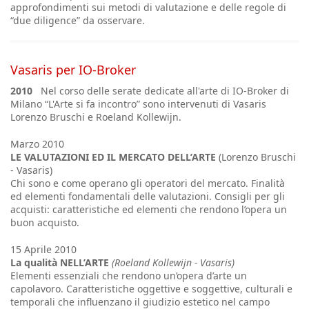
approfondimenti sui metodi di valutazione e delle regole di
“due diligence” da osservare.
Vasaris per IO-Broker
2010
Nel corso delle serate dedicate all'arte di IO-Broker di
Milano “L'Arte si fa incontro” sono intervenuti di Vasaris
Lorenzo Bruschi e Roeland Kollewijn.
Marzo 2010
LE VALUTAZIONI ED IL MERCATO DELL’ARTE
(Lorenzo Bruschi
- Vasaris)
Chi sono e come operano gli operatori del mercato. Finalità
ed elementi fondamentali delle valutazioni. Consigli per gli
acquisti: caratteristiche ed elementi che rendono l’opera un
buon acquisto.
15 Aprile 2010
La qualità NELL’ARTE
(Roeland Kollewijn - Vasaris)
Elementi essenziali che rendono un’opera d’arte un
capolavoro. Caratteristiche oggettive e soggettive, culturali e
temporali che influenzano il giudizio estetico nel campo