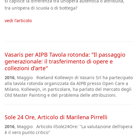
si capisce la differenza tra
un’opera autentica o attribuita,
tra
un’opera di scuola o di bottega?
vedi l'articolo
Vasaris per AIPB Tavola rotonda: "Il passaggio
generazionale: il trasferimento di opere e
collezioni d'arte"
2016
, Maggio Roeland Kollewijn di Vasaris Srl ha partecipato
alla tavola rotonda organizzata da AIPB presso Open Care a
Milano. Kollewijn, in particolare, ha parlato del mercato degli
Old Master Painting e del problema delle attribuzioni.
Sole 24 Ore, Articolo di Marilena Pirrelli
2016
, Maggio Articolo ilSole24Ore: "La valutazione dell'opera
è il vero punto critico"