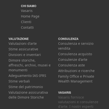
CHI SIAMO
Vasaris
Home Page
Clienti
Contatti
VALUTAZIONE
CONSULENZA
Valutazioni d'arte
Consulenza e servizio
vendita
Stime assicurative
Consulenza acquisto
Divisioni e inventari
Consulenze d'arte
Dimore storiche,
affreschi, archivi, musei e
Consulenza aste
monumenti
Attribuzioni e ricerche
Adeguamento IAS-IFRS
Family Office e Private
Stime verbali
Wealth Management
Stime del patrimonio
Valutazione assicurativa
VASARIS
delle Dimore Storiche
Vasaris fornisce
valutazioni e consulenze
d'arte. I nostri esperti