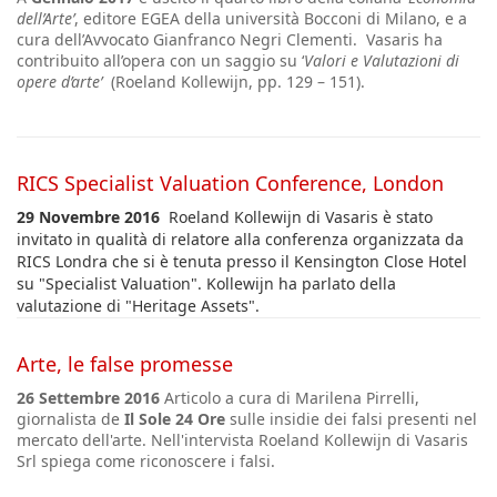
dell’Arte’
, editore EGEA della università Bocconi di Milano, e a
cura dell’Avvocato Gianfranco Negri Clementi. Vasaris ha
contribuito all’opera con un saggio su ‘
Valori e Valutazioni di
opere d’arte’
(Roeland Kollewijn, pp. 129 – 151).
RICS Specialist Valuation Conference, London
29 Novembre 2016
Roeland Kollewijn di Vasaris è stato
invitato in qualità di relatore alla conferenza organizzata da
RICS Londra che si è tenuta presso il Kensington Close Hotel
su "Specialist Valuation". Kollewijn ha parlato della
valutazione di "Heritage Assets".
Arte, le false promesse
26 Settembre 2016
Articolo a cura di Marilena Pirrelli,
giornalista de
Il Sole 24 Ore
sulle insidie dei falsi presenti nel
mercato dell'arte. Nell'intervista Roeland Kollewijn di Vasaris
Srl spiega come riconoscere i falsi.