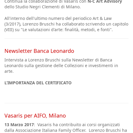
Continua la collaborazione di Vasaris con
N-C Art Advisory
dello Studio Negri Clementi di Milano.
All'interno dell'ultimo numero del periodico Art & Law
(3/2017), Lorenzo Bruschi ha collaborato scrivendo un capitolo
(VIII) su "Le valutazioni d'arte: finalità, metodi, e fonti".
Newsletter Banca Leonardo
Intervista a Lorenzo Bruschi sulla Newsletter di Banca
Leonardo sulla gestione delle Collezioni e investimenti in
arte.
L’IMPORTANZA
DEL CERTIFICATO
Vasaris per AIFO, Milano
13 Marzo 2017
: Vasaris ha contribuito ai corsi organizzati
dalla Associazione Italiana Family Officer. Lorenzo Bruschi ha