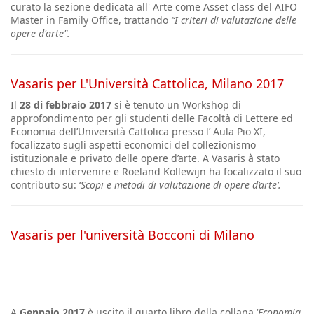
curato la sezione dedicata all' Arte come Asset class del AIFO
Master in Family Office, trattando
“I criteri di valutazione delle
opere d'arte".
Vasaris per L'Università Cattolica, Milano 2017
Il
28 di febbraio 2017
si è tenuto un Workshop di
approfondimento per gli studenti delle Facoltà di Lettere ed
Economia dell’Università Cattolica presso l’ Aula Pio XI,
focalizzato sugli aspetti economici del collezionismo
istituzionale e privato delle opere d’arte. A Vasaris à stato
chiesto di intervenire e Roeland Kollewijn ha focalizzato il suo
contributo su: ‘
Scopi e metodi di valutazione di opere d’arte’.
Vasaris per l'università Bocconi di Milano
A
Gennaio 2017
è uscito il quarto libro della collana ‘
Economia